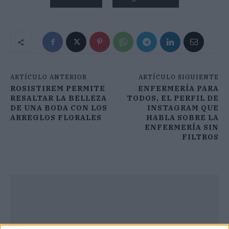
ARTÍCULO ANTERIOR
ARTÍCULO SIGUIENTE
ROSISTIREM PERMITE
ENFERMERÍA PARA
RESALTAR LA BELLEZA
TODOS, EL PERFIL DE
DE UNA BODA CON LOS
INSTAGRAM QUE
ARREGLOS FLORALES
HABLA SOBRE LA
ENFERMERÍA SIN
FILTROS