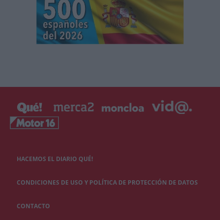
HACEMOS EL DIARIO QUÉ!
CONDICIONES DE USO Y POLÍTICA DE PROTECCIÓN DE DATOS
CONTACTO