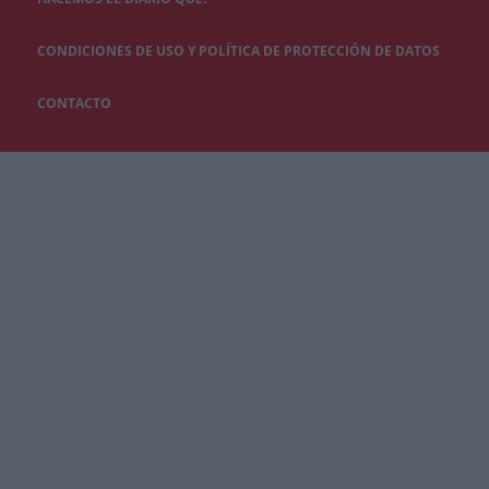
CONDICIONES DE USO Y POLÍTICA DE PROTECCIÓN DE DATOS
CONTACTO