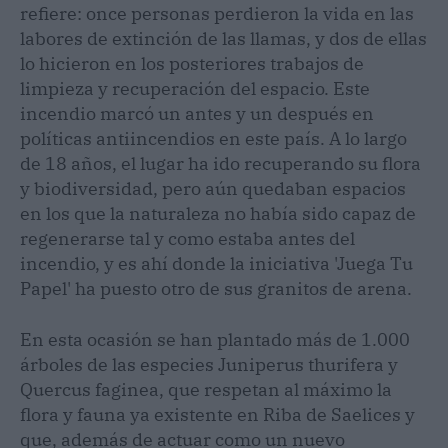
refiere: once personas perdieron la vida en las
labores de extinción de las llamas, y dos de ellas
lo hicieron en los posteriores trabajos de
limpieza y recuperación del espacio. Este
incendio marcó un antes y un después en
políticas antiincendios en este país. A lo largo
de 18 años, el lugar ha ido recuperando su flora
y biodiversidad, pero aún quedaban espacios
en los que la naturaleza no había sido capaz de
regenerarse tal y como estaba antes del
incendio, y es ahí donde la iniciativa 'Juega Tu
Papel' ha puesto otro de sus granitos de arena.
En esta ocasión se han plantado más de 1.000
árboles de las especies Juniperus thurifera y
Quercus faginea, que respetan al máximo la
flora y fauna ya existente en Riba de Saelices y
que, además de actuar como un nuevo