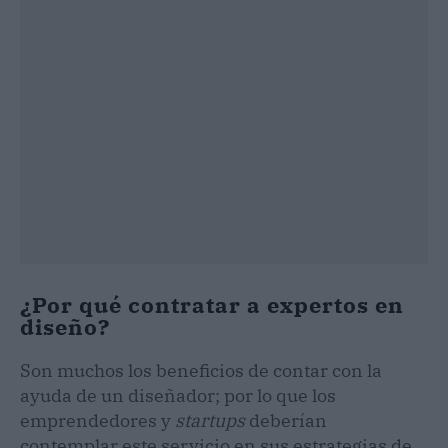
¿Por qué contratar a expertos en
diseño?
Son muchos los beneficios de contar con la
ayuda de un diseñador; por lo que los
emprendedores y
startups
deberían
contemplar este servicio en sus estrategias de