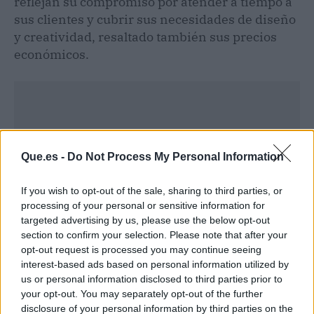
reflejan su compromiso por atender a tiempo a
sus clientes y cubrir sus necesidades de diseño
y creatividad, resaltado también sus precios
económicos.
Que.es -
Do Not Process My Personal Information
If you wish to opt-out of the sale, sharing to third parties, or
processing of your personal or sensitive information for
targeted advertising by us, please use the below opt-out
section to confirm your selection. Please note that after your
opt-out request is processed you may continue seeing
interest-based ads based on personal information utilized by
us or personal information disclosed to third parties prior to
Publicidad
your opt-out. You may separately opt-out of the further
disclosure of your personal information by third parties on the