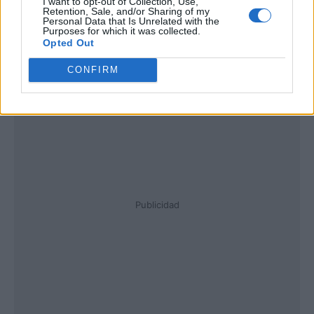
I want to opt-out of Collection, Use,
Retention, Sale, and/or Sharing of my
Personal Data that Is Unrelated with the
Purposes for which it was collected.
Opted Out
CONFIRM
Publicidad