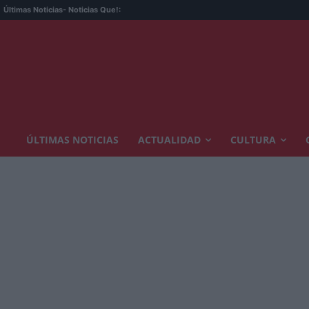
Últimas Noticias
- Noticias Que!:
ÚLTIMAS NOTICIAS
ACTUALIDAD
CULTURA