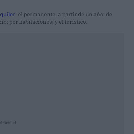
lquiler
: el permanente, a partir de un año; de
 por habitaciones; y el turístico.
ublicidad