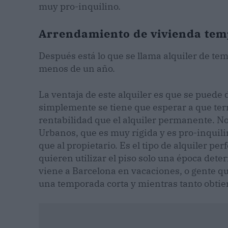
muy pro-inquilino.
Arrendamiento de vivienda tem
Después está lo que se llama alquiler de t
menos de un año.
La ventaja de este alquiler es que se puede
simplemente se tiene que esperar a que ter
rentabilidad que el alquiler permanente. N
Urbanos, que es muy rígida y es pro-inquili
que al propietario. Es el tipo de alquiler pe
quieren utilizar el piso solo una época dete
viene a Barcelona en vacaciones, o gente q
una temporada corta y mientras tanto obtien