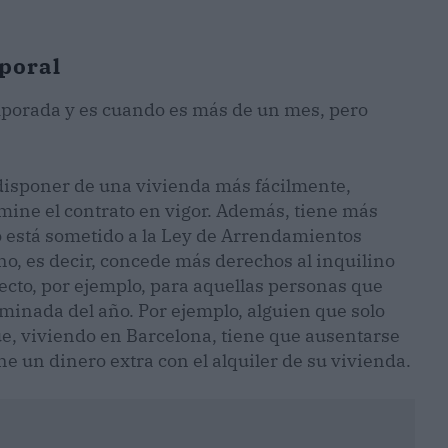
poral
emporada y es cuando es más de un mes, pero
 disponer de una vivienda más fácilmente,
mine el contrato en vigor. Además, tiene más
o está sometido a la Ley de Arrendamientos
no, es decir, concede más derechos al inquilino
rfecto, por ejemplo, para aquellas personas que
rminada del año. Por ejemplo, alguien que solo
ue, viviendo en Barcelona, tiene que ausentarse
e un dinero extra con el alquiler de su vivienda.