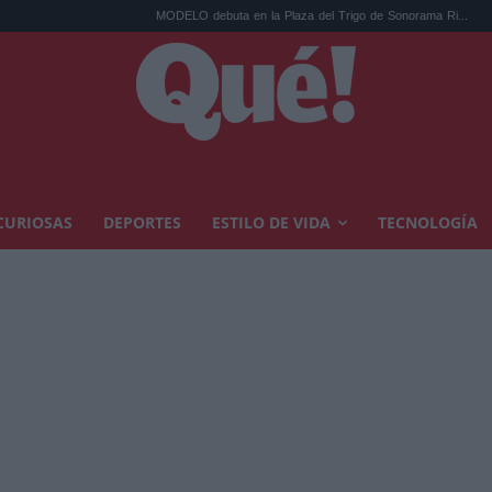
MODELO debuta en la Plaza del Trigo de Sonorama Ri...
Eclipse solar e
CURIOSAS
DEPORTES
ESTILO DE VIDA
TECNOLOGÍA