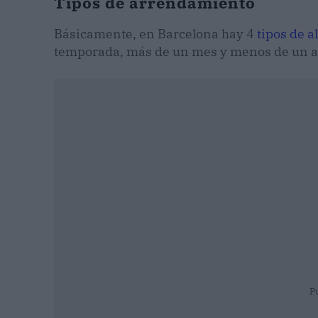
Tipos de arrendamiento
Básicamente, en Barcelona hay 4
tipos de a
temporada, más de un mes y menos de un año;
P