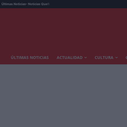
Últimas Noticias
- Noticias Que!:
ÚLTIMAS NOTICIAS
ACTUALIDAD
CULTURA