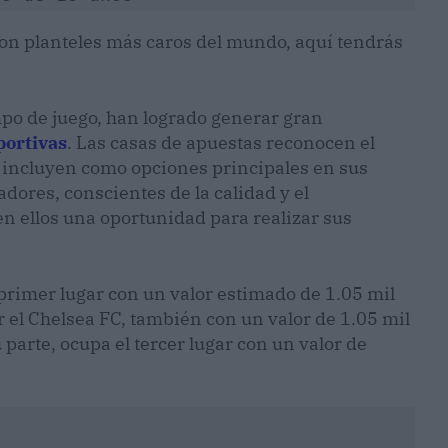
con planteles más caros del mundo, aquí tendrás
mpo de juego, han logrado generar gran
portivas
. Las casas de apuestas reconocen el
los incluyen como opciones principales en sus
adores, conscientes de la calidad y el
n ellos una oportunidad para realizar sus
l primer lugar con un valor estimado de 1.05 mil
 el Chelsea FC, también con un valor de 1.05 mil
parte, ocupa el tercer lugar con un valor de