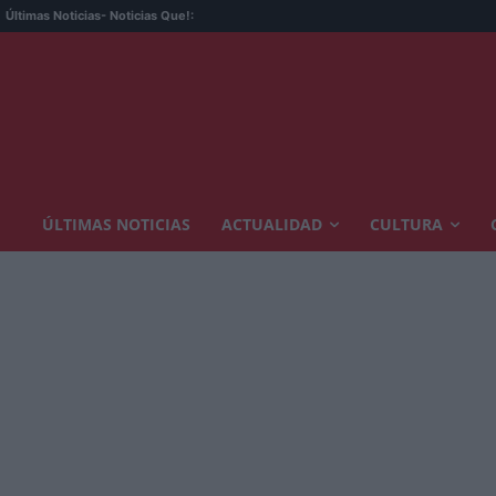
Últimas Noticias
- Noticias Que!:
ÚLTIMAS NOTICIAS
ACTUALIDAD
CULTURA