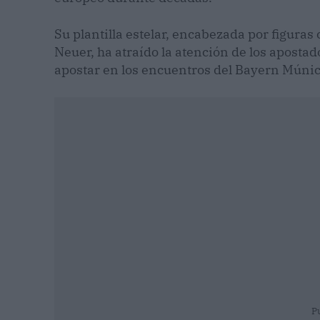
Su plantilla estelar, encabezada por figura
Neuer, ha atraído la atención de los aposta
apostar en los encuentros del Bayern Múnic
P