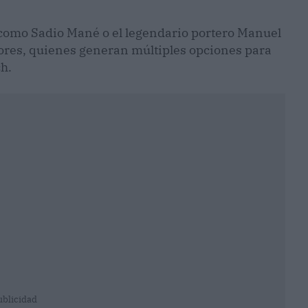
s como Sadio Mané o el legendario portero Manuel
dores, quienes generan múltiples opciones para
h.
ublicidad