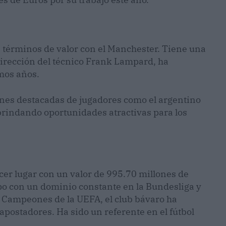
 términos de valor con el Manchester. Tiene una
 dirección del técnico Frank Lampard, ha
mos años.
ones destacadas de jugadores como el argentino
brindando oportunidades atractivas para los
rcer lugar con un valor de 995.70 millones de
ipo con un dominio constante en la Bundesliga y
de Campeones de la UEFA, el club bávaro ha
postadores. Ha sido un referente en el fútbol