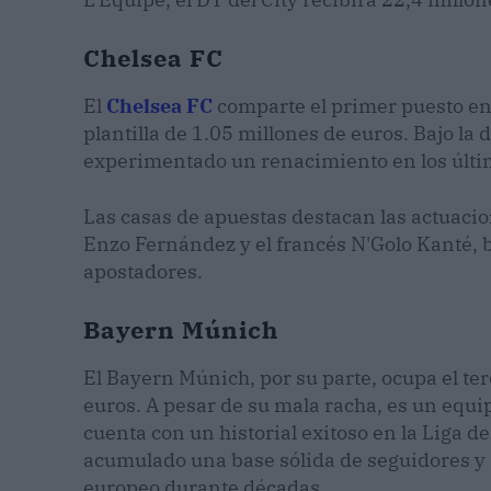
Chelsea FC
El
Chelsea FC
comparte el primer puesto en
plantilla de 1.05 millones de euros. Bajo la
experimentado un renacimiento en los últi
Las casas de apuestas destacan las actuaci
Enzo Fernández y el francés N'Golo Kanté, 
apostadores.
Bayern Múnich
El Bayern Múnich, por su parte, ocupa el te
euros. A pesar de su mala racha, es un equ
cuenta con un historial exitoso en la Liga 
acumulado una base sólida de seguidores y a
europeo durante décadas.