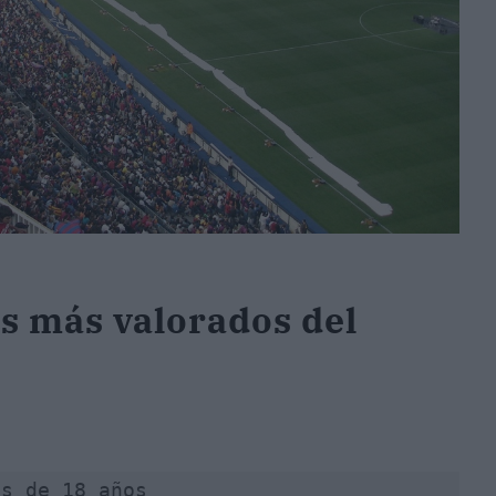
os más valorados del
es de 18 años