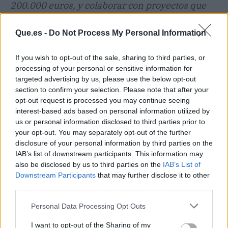
200.000 euros, y colaborar con proyectos que
están dando tan buenos resultados como el
proyecto Merit solo nos hace ver que este es el
Que.es -
Do Not Process My Personal Information
camino que tenemos que seguir como
Compañía
”.
If you wish to opt-out of the sale, sharing to third parties, or
processing of your personal or sensitive information for
targeted advertising by us, please use the below opt-out
Este webinar se enmarca en las búsquedas del
section to confirm your selection. Please note that after your
programa diseñado por Sabadell Seguros para
opt-out request is processed you may continue seeing
la promoción de la lucha contra el cáncer de
interest-based ads based on personal information utilized by
mama. Además de apoyar la organización del
us or personal information disclosed to third parties prior to
webinar, la compañía también realizó un
your opt-out. You may separately opt-out of the further
disclosure of your personal information by third parties on the
donativo de 16.000 € el pasado 9 de myo, cuyo
IAB’s list of downstream participants. This information may
fondo se utilizó para la consolidación del
also be disclosed by us to third parties on the
IAB’s List of
Proyecto Merit y para que la Fundación Contigo
Downstream Participants
that may further disclose it to other
Contra el Cáncer de la Mujer continúe con su
third parties.
trabajo.
Personal Data Processing Opt Outs
Las personas interesadas en este webinar, que
I want to opt-out of the Sharing of my