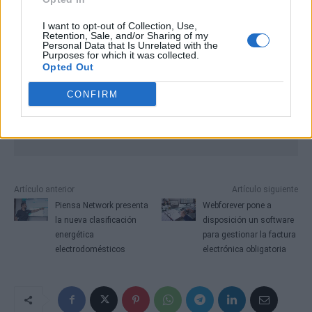
I want to opt-out of Collection, Use,
Retention, Sale, and/or Sharing of my
Personal Data that Is Unrelated with the
Purposes for which it was collected.
Opted Out
CONFIRM
Artículo anterior
Artículo siguiente
Piensa Network presenta
Webforever pone a
la nueva clasificación
disposición un software
energética
para gestionar la factura
electrodomésticos
electrónica obligatoria