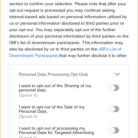
herramientas, contribuyendo a mejorar su
section to confirm your selection. Please note that after your
gestión de recursos humanos.
opt-out request is processed you may continue seeing
interest-based ads based on personal information utilized by
us or personal information disclosed to third parties prior to
your opt-out. You may separately opt-out of the further
disclosure of your personal information by third parties on the
IAB’s list of downstream participants. This information may
also be disclosed by us to third parties on the
IAB’s List of
Downstream Participants
that may further disclose it to other
third parties.
Personal Data Processing Opt Outs
I want to opt-out of the Sharing of my
personal data.
Opted In
I want to opt-out of the Sale of my
Personal Data.
Publicidad
Opted In
I want to opt-out of processing my
Personal Data for Targeted Advertising.
Opted In