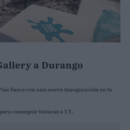
Gallery a Durango
País Vasco con una nueva inauguración en la
ara conseguir butacas a 1 €.