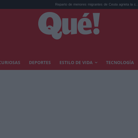
Reparto de menores migrantes de Ceuta agrieta la c...
La AEMET
CURIOSAS
DEPORTES
ESTILO DE VIDA
TECNOLOGÍA