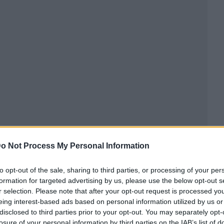
ublicidad
o Not Process My Personal Information
to opt-out of the sale, sharing to third parties, or processing of your per
formation for targeted advertising by us, please use the below opt-out s
r selection. Please note that after your opt-out request is processed y
eing interest-based ads based on personal information utilized by us or
disclosed to third parties prior to your opt-out. You may separately opt-
losure of your personal information by third parties on the IAB’s list of