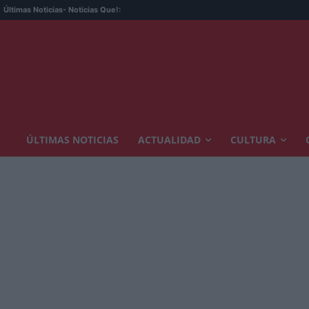
Últimas Noticias
- Noticias Que!:
ÚLTIMAS NOTICIAS
ACTUALIDAD
CULTURA