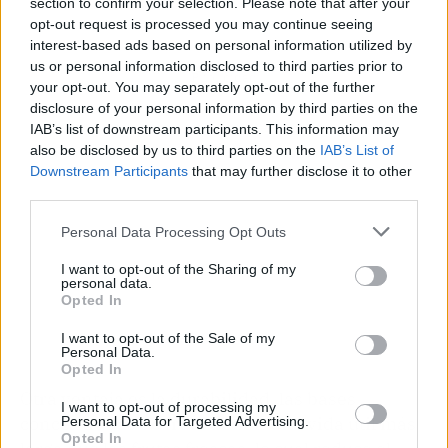
section to confirm your selection. Please note that after your
opt-out request is processed you may continue seeing
interest-based ads based on personal information utilized by
us or personal information disclosed to third parties prior to
Publicidad
your opt-out. You may separately opt-out of the further
disclosure of your personal information by third parties on the
IAB’s list of downstream participants. This information may
also be disclosed by us to third parties on the
IAB’s List of
Downstream Participants
that may further disclose it to other
third parties.
Personal Data Processing Opt Outs
I want to opt-out of the Sharing of my
personal data.
Opted In
I want to opt-out of the Sale of my
Personal Data.
Opted In
Otra ventaja es la durabilidad, las bases
I want to opt-out of processing my
concentradas de fruta tienen una vida útil más
Personal Data for Targeted Advertising.
Opted In