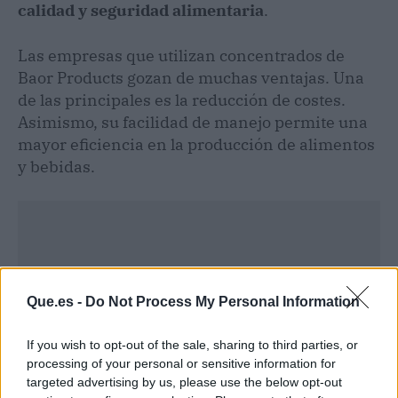
calidad y seguridad alimentaria
.
Las empresas que utilizan concentrados de
Baor Products gozan de muchas ventajas. Una
de las principales es la reducción de costes.
Asimismo, su facilidad de manejo permite una
mayor eficiencia en la producción de alimentos
y bebidas.
Que.es -
Do Not Process My Personal Information
If you wish to opt-out of the sale, sharing to third parties, or
processing of your personal or sensitive information for
targeted advertising by us, please use the below opt-out