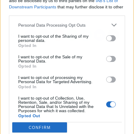
also be disclosed by us to third parties on the
IAB’s List of
elegancia en guantes
las voces de los artistas
Downstream Participants
that may further disclose it to other
largos para asistir a
que colaboran en sus
third parties.
eventos especiales
producciones
Personal Data Processing Opt Outs
I want to opt-out of the Sharing of my
personal data.
Opted In
I want to opt-out of the Sale of my
Personal Data.
Opted In
I want to opt-out of processing my
Personal Data for Targeted Advertising.
Opted In
I want to opt-out of Collection, Use,
Retention, Sale, and/or Sharing of my
Personal Data that Is Unrelated with the
Purposes for which it was collected.
Opted Out
CONFIRM