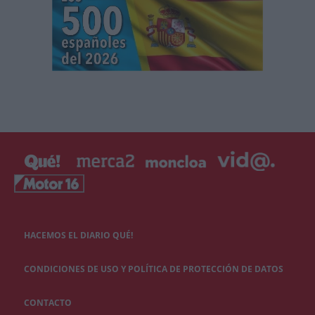
HACEMOS EL DIARIO QUÉ!
CONDICIONES DE USO Y POLÍTICA DE PROTECCIÓN DE DATOS
CONTACTO