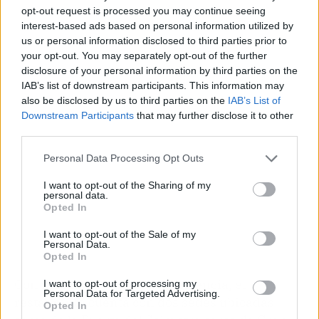
opt-out request is processed you may continue seeing
interest-based ads based on personal information utilized by
us or personal information disclosed to third parties prior to
your opt-out. You may separately opt-out of the further
Publicidad
disclosure of your personal information by third parties on the
IAB’s list of downstream participants. This information may
also be disclosed by us to third parties on the
IAB’s List of
Downstream Participants
that may further disclose it to other
third parties.
Personal Data Processing Opt Outs
I want to opt-out of the Sharing of my
personal data.
Opted In
I want to opt-out of the Sale of my
Personal Data.
Opted In
Con más de 20 años de experiencia, el
I want to opt-out of processing my
Personal Data for Targeted Advertising.
restaurante cuenta con dos sedes ubicadas
Opted In