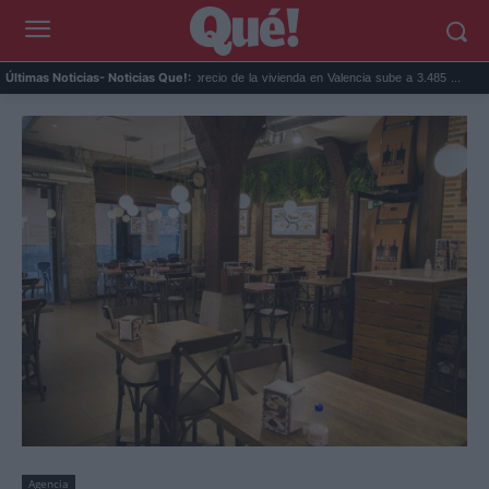
idénticos que a...
El precio de la vivienda en Valencia sube a 3.485 ...
Precio d
Últimas Noticias
- Noticias Que!:
Agencia