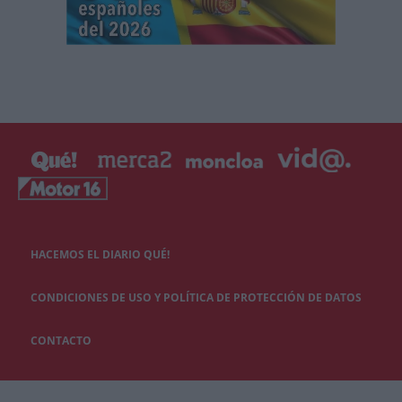
HACEMOS EL DIARIO QUÉ!
CONDICIONES DE USO Y POLÍTICA DE PROTECCIÓN DE DATOS
CONTACTO