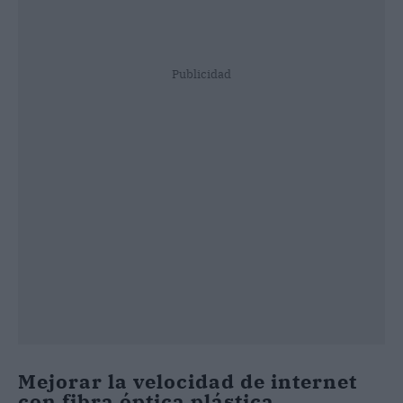
Publicidad
Mejorar la velocidad de internet
con fibra óptica plástica