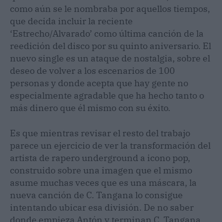
como aún se le nombraba por aquellos tiempos,
que decida incluir la reciente
‘Estrecho/Alvarado’ como última canción de la
reedición del disco por su quinto aniversario. El
nuevo single es un ataque de nostalgia, sobre el
deseo de volver a los escenarios de 100
personas y donde acepta que hay gente no
especialmente agradable que ha hecho tanto o
más dinero que él mismo con su éxito.
Es que mientras revisar el resto del trabajo
parece un ejercicio de ver la transformación del
artista de rapero underground a icono pop,
construido sobre una imagen que el mismo
asume muchas veces que es una máscara, la
nueva canción de C. Tangana lo consigue
intentando ubicar esa división. De no saber
donde empieza Antón y terminan C. Tangana,