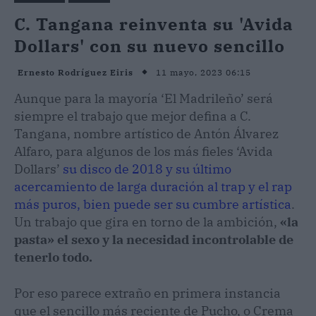
C. Tangana reinventa su 'Avida
Dollars' con su nuevo sencillo
11 mayo, 2023 06:15
Ernesto Rodríguez Eiris
Aunque para la mayoría ‘El Madrileño’ será
siempre el trabajo que mejor defina a C.
Tangana, nombre artístico de Antón Álvarez
Alfaro, para algunos de los más fieles ‘Avida
Dollars’
su disco de 2018 y su último
acercamiento de larga duración al trap y el rap
más puros, bien puede ser su cumbre artística
.
Un trabajo que gira en torno de la ambición,
«la
pasta» el sexo y la necesidad incontrolable de
tenerlo todo.
Por eso parece extraño en primera instancia
que el sencillo más reciente de Pucho, o Crema