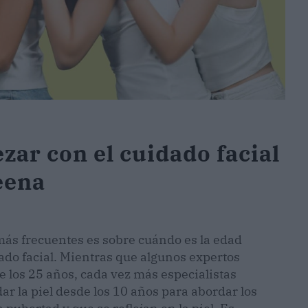
r con el cuidado facial
eena
más frecuentes es sobre cuándo es la edad
do facial. Mientras que algunos expertos
e los 25 años, cada vez más especialistas
ar la piel desde los 10 años para abordar los