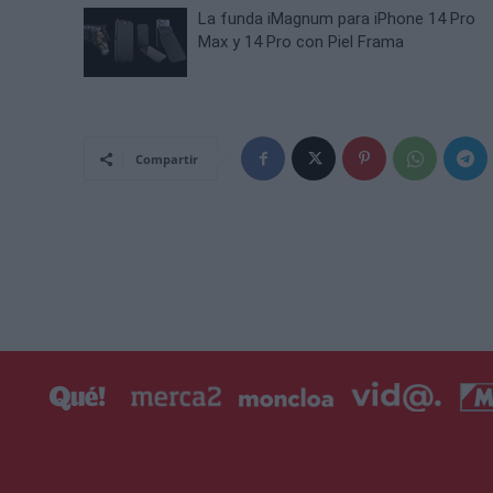
La funda iMagnum para iPhone 14 Pro
Max y 14 Pro con Piel Frama
Compartir