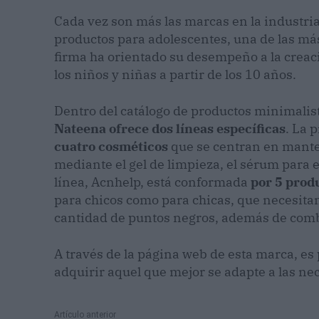
Cada vez son más las marcas en la industria
productos para adolescentes, una de las más
firma ha orientado su desempeño a la creaci
los niños y niñas a partir de los 10 años.
Dentro del catálogo de productos minimalist
Nateena ofrece dos líneas específicas
. La 
cuatro cosméticos
que se centran en manten
mediante el gel de limpieza, el sérum para e
línea, Acnhelp, está conformada
por 5 prod
para chicos como para chicas, que necesitan
cantidad de puntos negros, además de comba
A través de la página web de esta marca, es 
adquirir aquel que mejor se adapte a las ne
Artículo anterior