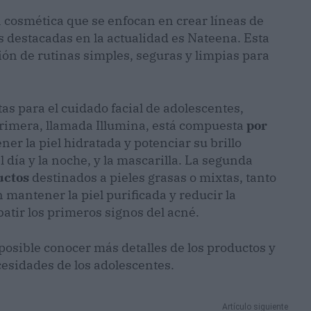
 cosmética que se enfocan en crear líneas de
 destacadas en la actualidad es Nateena. Esta
ón de rutinas simples, seguras y limpias para
as para el cuidado facial de adolescentes,
primera, llamada Illumina, está compuesta
por
er la piel hidratada y potenciar su brillo
l día y la noche, y la mascarilla. La segunda
uctos
destinados a pieles grasas o mixtas, tanto
 mantener la piel purificada y reducir la
tir los primeros signos del acné.
posible conocer más detalles de los productos y
cesidades de los adolescentes.
Artículo siguiente