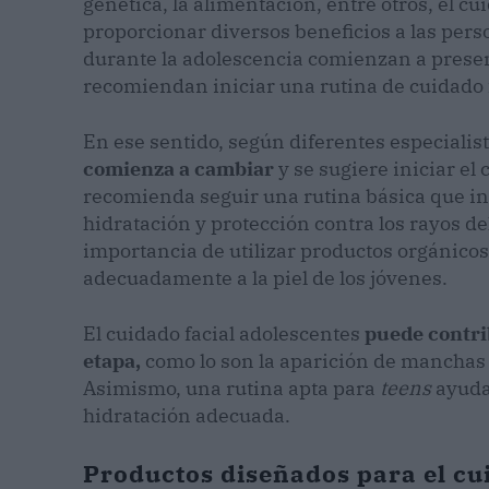
genética, la alimentación, entre otros, el 
proporcionar diversos beneficios a las pers
durante la adolescencia comienzan a presen
recomiendan iniciar una rutina de cuidado
En ese sentido, según diferentes especialis
comienza a cambiar
y se sugiere iniciar el 
recomienda seguir una rutina básica que inc
hidratación y protección contra los rayos de
importancia de utilizar productos orgánico
adecuadamente a la piel de los jóvenes.
El cuidado facial adolescentes
puede contrib
etapa,
como lo son la aparición de manchas 
Asimismo, una rutina apta para
teens
ayudar
hidratación adecuada.
Productos diseñados para el cu