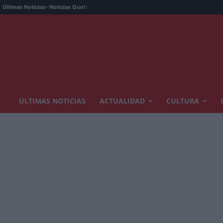
Últimas Noticias
- Noticias Que!:
ÚLTIMAS NOTICIAS
ACTUALIDAD
CULTURA