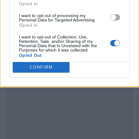
Justin Quiles, Bryant
ofrece Verde Limón
Opted In
Myers, Dalex, Alejo, Jhun
Muebles
I want to opt-out of processing my
y Brray en 'Astros', el
Personal Data for Targeted Advertising.
nuevo proyecto de Genio
Opted In
I want to opt-out of Collection, Use,
Retention, Sale, and/or Sharing of my
Personal Data that Is Unrelated with the
Purposes for which it was collected.
Opted Out
CONFIRM