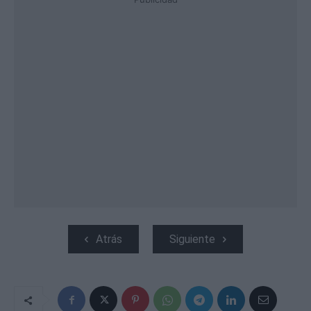
Atrás
Siguiente