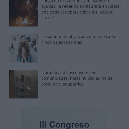
Fuego en los cuernos y millones en
ayudas: la rebelión antitaurina en Alfafar
enciende el debate sobre los 'bous al
carrer'
La salud mental ya causa una de cada
cinco bajas laborales
Normativa de ascensores en
comunidades: hasta 40.000 euros de
coste para adaptarlos