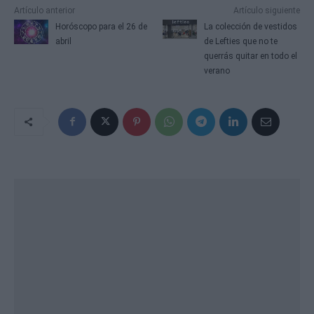
Artículo anterior
Artículo siguiente
Horóscopo para el 26 de
La colección de vestidos
abril
de Lefties que no te
querrás quitar en todo el
verano