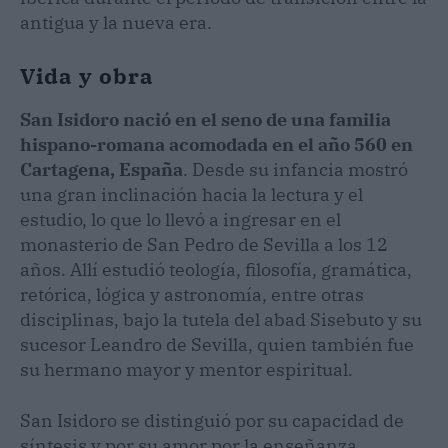
antigua y la nueva era.
Vida y obra
San Isidoro nació en el seno de una familia
hispano-romana acomodada en el año 560 en
Cartagena, España
. Desde su infancia mostró
una gran inclinación hacia la lectura y el
estudio, lo que lo llevó a ingresar en el
monasterio de San Pedro de Sevilla a los 12
años. Allí estudió teología, filosofía, gramática,
retórica, lógica y astronomía, entre otras
disciplinas, bajo la tutela del abad Sisebuto y su
sucesor Leandro de Sevilla, quien también fue
su hermano mayor y mentor espiritual.
San Isidoro se distinguió por su capacidad de
síntesis y por su amor por la enseñanza.