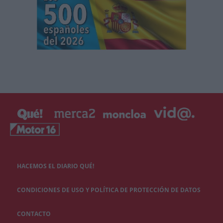
HACEMOS EL DIARIO QUÉ!
CONDICIONES DE USO Y POLÍTICA DE PROTECCIÓN DE DATOS
CONTACTO