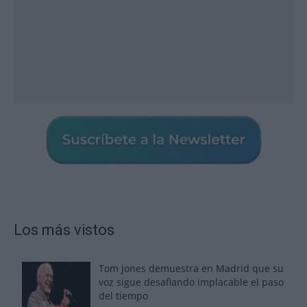
Los más vistos
Tom Jones demuestra en Madrid que su
voz sigue desafiando implacable el paso
del tiempo