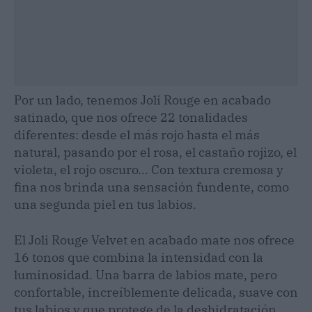
Por un lado, tenemos Joli Rouge en acabado
satinado, que nos ofrece 22 tonalidades
diferentes: desde el más rojo hasta el más
natural, pasando por el rosa, el castaño rojizo, el
violeta, el rojo oscuro... Con textura cremosa y
fina nos brinda una sensación fundente, como
una segunda piel en tus labios.
El Joli Rouge Velvet en acabado mate nos ofrece
16 tonos que combina la intensidad con la
luminosidad. Una barra de labios mate, pero
confortable, increíblemente delicada, suave con
tus labios y que protege de la deshidratación.