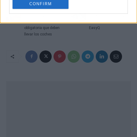
CONFIRM
Artículo anterior
Artículo siguiente
Elementos y
Software de calidad y
documentación
seguridad alimentaria,
obligatoria que deben
EasyQ
llevar los coches