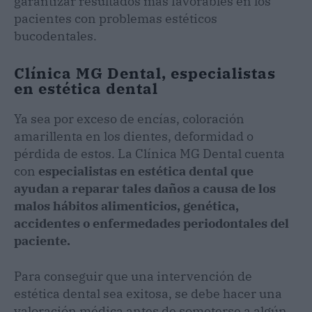
garantizar resultados más favorables en los
pacientes con problemas estéticos
bucodentales.
Clínica MG Dental, especialistas
en estética dental
Ya sea por exceso de encías, coloración
amarillenta en los dientes, deformidad o
pérdida de estos. La Clínica MG Dental cuenta
con
especialistas en estética dental que
ayudan a reparar tales daños a causa de los
malos hábitos alimenticios, genética,
accidentes o enfermedades periodontales del
paciente.
Para conseguir que una intervención de
estética dental sea exitosa, se debe hacer una
valoración médica antes de someterse a algún