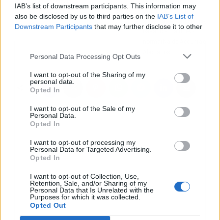
portátiles, por
implantación y
IAB’s list of downstream participants. This information may
Productalia
evaluación de un
also be disclosed by us to third parties on the
IAB’s List of
sistema de compliance,
Downstream Participants
that may further disclose it to other
basado en la nueva
third parties.
normativa de Acountax
Abogados
Personal Data Processing Opt Outs
I want to opt-out of the Sharing of my
personal data.
Opted In
I want to opt-out of the Sale of my
Personal Data.
Opted In
I want to opt-out of processing my
Personal Data for Targeted Advertising.
Opted In
I want to opt-out of Collection, Use,
Retention, Sale, and/or Sharing of my
Personal Data that Is Unrelated with the
Purposes for which it was collected.
Opted Out