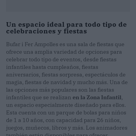
Un espacio ideal para todo tipo de
celebraciones y fiestas
Bufar i Fer Ampolles es una sala de fiestas que
ofrece una amplia variedad de opciones para
celebrar todo tipo de eventos, desde fiestas
infantiles hasta cumpleaños, fiestas
aniversarios, fiestas sorpresa, espectáculos de
magia, fiestas de navidad y mucho más. Una de
las opciones más populares son las fiestas
infantiles que se realizan
en la Zona Infantil
,
un espacio especialmente diseñado para ellos.
Esta cuenta con un parque de bolas para niños
de 1 a 10 años, con capacidad para 26 niños,
juegos, muñecos, libros y más. Los animadores
también están disponibles para ofrecer