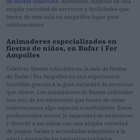
de fiestas infantiles
. Asimismo, dispone de una
amplia variedad de servicios y facilidades que
hacen de esta sala un magnífico lugar para
celebraciones.
Animadores especializados en
fiestas de niños, en Bufar i Fer
Ampolles
Celebrar fiestas infantiles en la sala de fiestas
de Bufar i Fer Ampolles es una experiencia
increíble gracias a la gran variedad de servicios
que ofrece. Los animadores de fiestas infantiles
son uno de los elementos que hacen de estas
celebraciones algo especial e inolvidable. Estos
profesionales tienen la capacidad de entretener
y divertir a los niños con una amplia variedad
de juegos, bailes y actividades adaptadas a la
edad y gustos de los pequeños invitados.