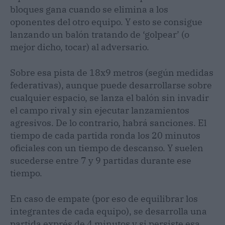
bloques gana cuando se elimina a los
oponentes del otro equipo. Y esto se consigue
lanzando un balón tratando de ‘golpear’ (o
mejor dicho, tocar) al adversario.
Sobre esa pista de 18x9 metros (según medidas
federativas), aunque puede desarrollarse sobre
cualquier espacio, se lanza el balón sin invadir
el campo rival y sin ejecutar lanzamientos
agresivos. De lo contrario, habrá sanciones. El
tiempo de cada partida ronda los 20 minutos
oficiales con un tiempo de descanso. Y suelen
sucederse entre 7 y 9 partidas durante ese
tiempo.
En caso de empate (por eso de equilibrar los
integrantes de cada equipo), se desarrolla una
partida exprés de 4 minutos y si persiste esa