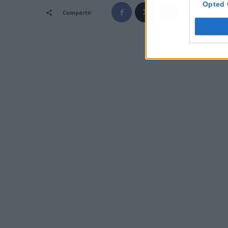
Opted 
Compartir