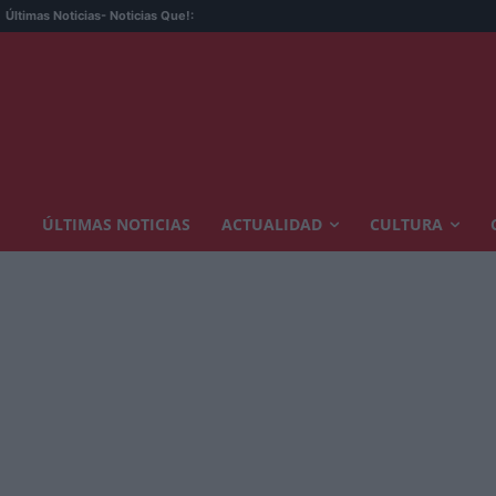
Últimas Noticias
- Noticias Que!:
ÚLTIMAS NOTICIAS
ACTUALIDAD
CULTURA