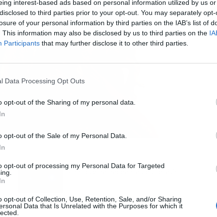
eing interest-based ads based on personal information utilized by us or
disclosed to third parties prior to your opt-out. You may separately opt-
losure of your personal information by third parties on the IAB’s list of
. This information may also be disclosed by us to third parties on the
IA
Participants
that may further disclose it to other third parties.
l Data Processing Opt Outs
o opt-out of the Sharing of my personal data.
In
o opt-out of the Sale of my Personal Data.
In
Artículo siguiente
to opt-out of processing my Personal Data for Targeted
¿Por qué parpadean las estrellas?
ing.
In
o opt-out of Collection, Use, Retention, Sale, and/or Sharing
ersonal Data that Is Unrelated with the Purposes for which it
lected.