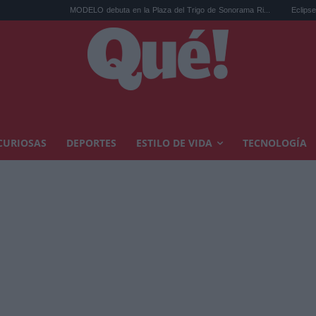
MODELO debuta en la Plaza del Trigo de Sonorama Ri...
Eclipse solar en Ca
CURIOSAS
DEPORTES
ESTILO DE VIDA
TECNOLOGÍA