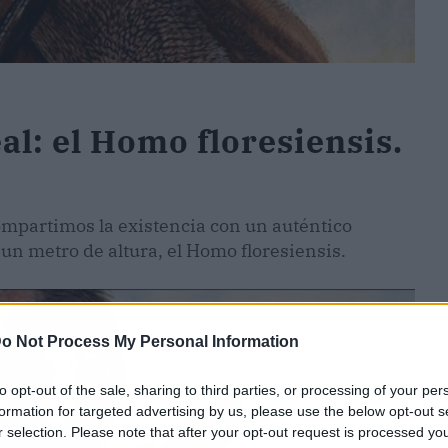
al: el Homo floresiensis.
ompartimos la existencia con un auténtico
n metro de altura, el Homo floresiensis.
o Not Process My Personal Information
to opt-out of the sale, sharing to third parties, or processing of your per
formation for targeted advertising by us, please use the below opt-out s
r selection. Please note that after your opt-out request is processed y