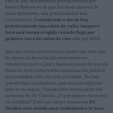
Pero si hay una película protagonizada por
Keanu Reeves en la que sin duda merece la
pena detenerse, esa posiblemente sea
Constantine.
Considerada a día de hoy
prácticamente una cinta de culto, tampoco
tuvo una buena acogida cuando llegó por
primera vez a las salas de cine
allá por 2005.
Aún así, como acostumbra a pasar con este tipo
de obras, su fama ha ido mejorando su
reputación poco a poco, hasta el punto de que su
durante años rumoreada continuación parecía
una realidad cada vez más probable. No hay
que olvidar, no obstante, que aunque algunos
fans no lo sepan, Constantine forma parte del
universo de DC Cómics. ¿Y qué quiere decir eso
en realidad? Pues que ahora mismo en
DC
Studios está siendo muy cuidadosos a la hora