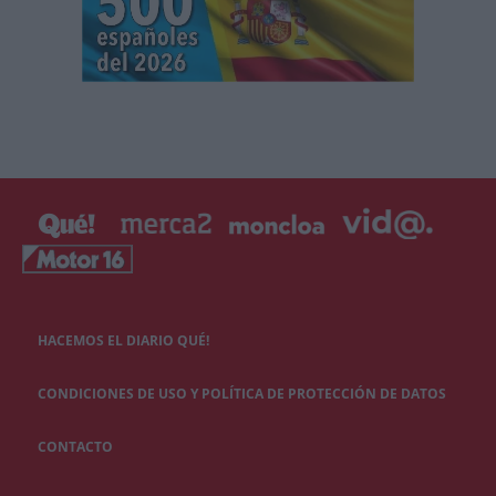
HACEMOS EL DIARIO QUÉ!
CONDICIONES DE USO Y POLÍTICA DE PROTECCIÓN DE DATOS
CONTACTO