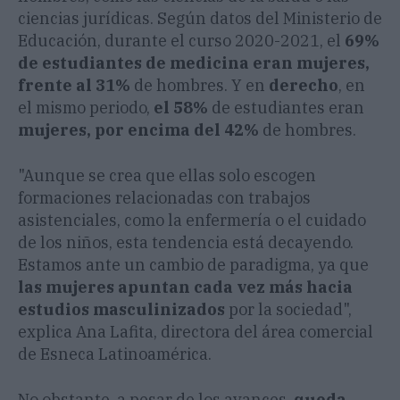
ciencias jurídicas. Según datos del Ministerio de
Educación, durante el curso 2020-2021, el
69%
de estudiantes de medicina eran mujeres,
frente al 31%
de hombres. Y en
derecho
, en
el mismo periodo,
el 58%
de estudiantes eran
mujeres, por encima del 42%
de hombres.
"Aunque se crea que ellas solo escogen
formaciones relacionadas con trabajos
asistenciales, como la enfermería o el cuidado
de los niños, esta tendencia está decayendo.
Estamos ante un cambio de paradigma, ya que
las mujeres apuntan cada vez más hacia
estudios masculinizados
por la sociedad",
explica Ana Lafita, directora del área comercial
de Esneca Latinoamérica.
No obstante, a pesar de los avances,
queda