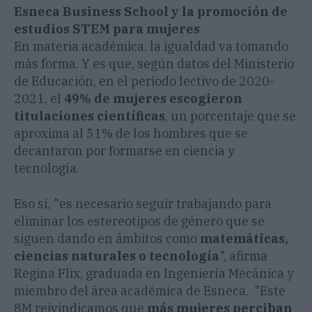
Esneca Business School y la promoción de
estudios STEM para mujeres
En materia académica, la igualdad va tomando
más forma. Y es que, según datos del Ministerio
de Educación, en el periodo lectivo de 2020-
2021, el
49% de mujeres escogieron
titulaciones científicas
, un porcentaje que se
aproxima al 51% de los hombres que se
decantaron por formarse en ciencia y
tecnología.
Eso sí, "es necesario seguir trabajando para
eliminar los
estereotipos de género que se
siguen dando en ámbitos como
matemáticas,
ciencias naturales o tecnología
",
afirma
Regina Flix, graduada en Ingeniería Mecánica y
miembro del área académica de Esneca.
"Este
8M reivindicamos
que
más mujeres perciban