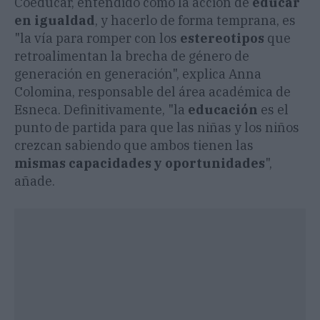
Coeducar, entendido como la acción de
educar
en igualdad
, y hacerlo de forma temprana, es
"la vía para romper con los
estereotipos
que
retroalimentan la brecha de género de
generación en generación", explica Anna
Colomina, responsable del área académica de
Esneca. Definitivamente, "la
educación
es el
punto de partida para que las niñas y los niños
crezcan sabiendo que ambos tienen las
mismas capacidades y oportunidades
",
añade.