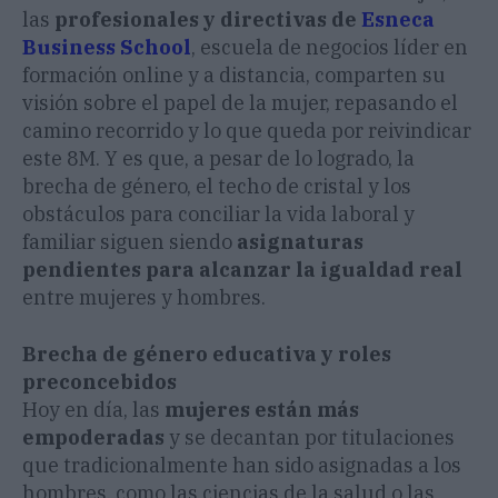
las
profesionales y directivas de
Esneca
Business School
, escuela de negocios líder en
formación online y a distancia, comparten su
visión sobre el papel de la mujer, repasando el
camino recorrido y lo que queda por reivindicar
este 8M. Y es que, a pesar de lo logrado, la
brecha de género, el techo de cristal y los
obstáculos para conciliar la vida laboral y
familiar siguen siendo
asignaturas
pendientes
para alcanzar la igualdad real
entre mujeres y hombres.
Brecha de género educativa y roles
preconcebidos
Hoy en día, las
mujeres están más
empoderadas
y se decantan por titulaciones
que tradicionalmente han sido asignadas a los
hombres, como las ciencias de la salud o las