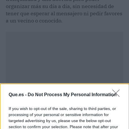
organizar más su día a día, sin necesidad de
tener que esperar al mensajero ni pedir favores
a un vecino o conocido.
Que.es -
Do Not Process My Personal Information
If you wish to opt-out of the sale, sharing to third parties, or
processing of your personal or sensitive information for
Publicidad
targeted advertising by us, please use the below opt-out
section to confirm your selection. Please note that after your