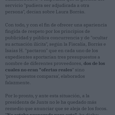
servicio "pudiera ser adjudicada a otra
persona", decían sobre Laura Borràs.
Con todo, y con el fin de ofrecer una apariencia
fingida de respeto por los principios de
publicidad y pública concurrencia y de "ocultar
su actuación ilícita", según la Fiscalía, Borràs e
Isaías H. "pactaron" que en cada uno de los
expedientes aportarían tres presupuestos a
nombre de diferentes proveedores,
dos de los
cuales no eran "ofertas reales
" sino
'presupuestos comparsa', elaborados
falazmente.
Por lo pronto, y ante esta situación, a la
presidenta de Junts no le ha quedado más
remedio que anunciar que se aleja de los focos.
"
No estaba preparada para esto"
, ha dicho;