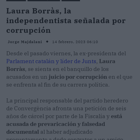
Laura Borràs, la
independentista señalada por
corrupción
14 febrero, 2023 06:10
Jorge Majdalani
Desde el pasado viernes, la ex-presidenta del
Parlament catalán y líder de Junts
,
Laura
Borràs
, se sienta en el banquillo de los
acusados en un
juicio por corrupción
en el que
se enfrenta al fin de su carrera política.
La principal responsable del partido heredero
de Convergència afronta una petición de seis
años de cárcel por parte de la Fiscalía y
está
acusada de prevaricación y falsedad
documental
al haber adjudicado
presuntamente a dedo contratos a un amigo