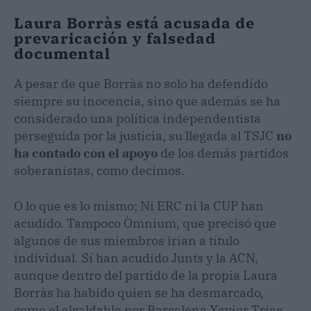
Laura Borràs está acusada de
prevaricación y falsedad
documental
A pesar de que Borràs no solo ha defendido
siempre su inocencia, sino que además se ha
considerado una política independentista
perseguida por la justicia, su llegada al TSJC
no
ha contado con el apoyo
de los demás partidos
soberanistas, como decimos.
O lo que es lo mismo; Ni ERC ni la CUP han
acudido. Tampoco Òmnium, que precisó que
algunos de sus miembros irían a título
individual. Sí han acudido Junts y la ACN,
aunque dentro del partido de la propia Laura
Borràs ha habido quien se ha desmarcado,
como el alcaldable por Barcelona Xavier Trias.