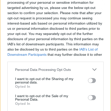
processing of your personal or sensitive information for
DIVERSIDAD DE UNA
VENTAS DE LA
targeted advertising by us, please use the below opt-out
EMPRESA CON HIRINT
FARMACIA ONLINE
section to confirm your selection. Please note that after your
PARA SUPLIR EL
DESABASTECIMIENTO
opt-out request is processed you may continue seeing
DE MEDICAMENTOS
interest-based ads based on personal information utilized by
us or personal information disclosed to third parties prior to
your opt-out. You may separately opt-out of the further
disclosure of your personal information by third parties on the
IAB’s list of downstream participants. This information may
also be disclosed by us to third parties on the
IAB’s List of
Downstream Participants
that may further disclose it to other
third parties.
Personal Data Processing Opt Outs
I want to opt-out of the Sharing of my
personal data.
Opted In
I want to opt-out of the Sale of my
Personal Data.
Opted In