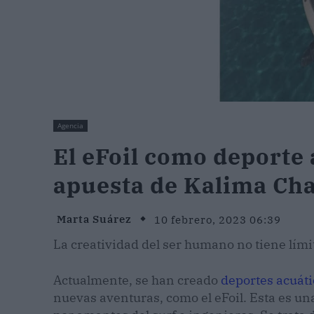
Agencia
El eFoil como deporte 
apuesta de Kalima Cha
Marta Suárez
10 febrero, 2023 06:39
La creatividad del ser humano no tiene lími
Actualmente, se han creado
deportes acuáti
nuevas aventuras, como el eFoil. Esta es u