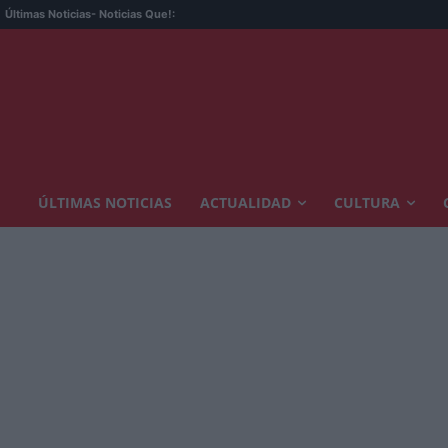
Últimas Noticias
- Noticias Que!:
ÚLTIMAS NOTICIAS
ACTUALIDAD
CULTURA