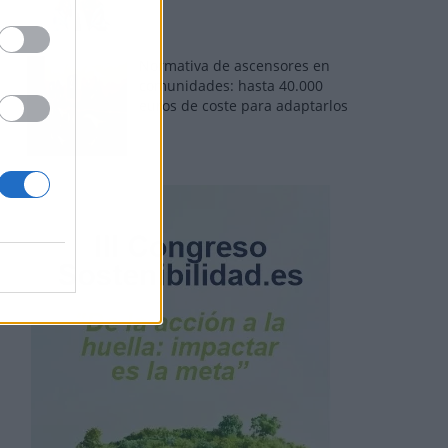
Normativa de ascensores en
comunidades: hasta 40.000
euros de coste para adaptarlos