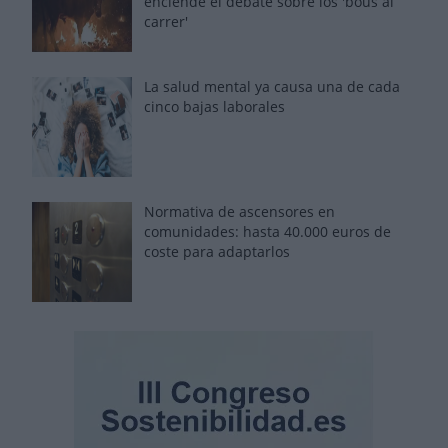
enciende el debate sobre los 'bous al
carrer'
La salud mental ya causa una de cada
cinco bajas laborales
Normativa de ascensores en
comunidades: hasta 40.000 euros de
coste para adaptarlos