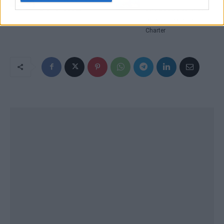
original, Valtiba
servicio de alquiler de
embarcaciones? Kalima
Charter