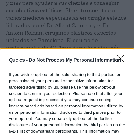
y más para ayudar a sus clientes a conseguir
sus objetivos estéticos. El centro cuenta con
varios médicos especialistas en cirugía estética
liderados por el Dr. Albert Samper y el Dr.
Antoni Roldan, cirujanos plásticos expertos
ubicados en Barcelona. El equipo de
profesionales de A2Clinic garantiza atención
personalizada calidad y resultados impecables.
Que.es -
Do Not Process My Personal Information
If you wish to opt-out of the sale, sharing to third parties, or
processing of your personal or sensitive information for
targeted advertising by us, please use the below opt-out
section to confirm your selection. Please note that after your
opt-out request is processed you may continue seeing
interest-based ads based on personal information utilized by
us or personal information disclosed to third parties prior to
your opt-out. You may separately opt-out of the further
disclosure of your personal information by third parties on the
IAB’s list of downstream participants. This information may