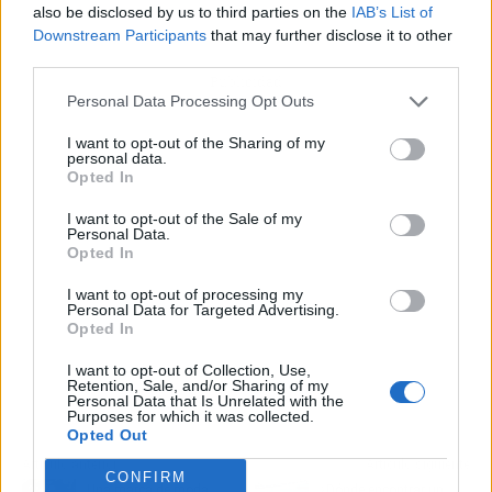
also be disclosed by us to third parties on the
IAB’s List of
Downstream Participants
that may further disclose it to other
third parties.
Publicidad
Personal Data Processing Opt Outs
I want to opt-out of the Sharing of my
personal data.
Opted In
I want to opt-out of the Sale of my
Personal Data.
Opted In
I want to opt-out of processing my
Personal Data for Targeted Advertising.
Opted In
I want to opt-out of Collection, Use,
Retention, Sale, and/or Sharing of my
Personal Data that Is Unrelated with the
Purposes for which it was collected.
Opted Out
Artículo anterior
Artículo siguiente
CONFIRM
Una marca de moda
¿Dónde encontrar un