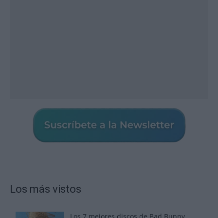
Los más vistos
Los 7 mejores discos de Bad Bunny,