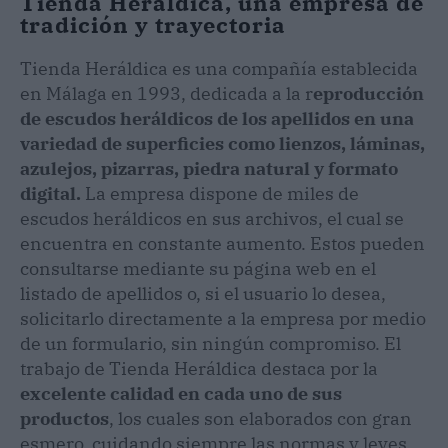
Tienda Heráldica, una empresa de
tradición y trayectoria
Tienda Heráldica es una compañía establecida
en Málaga en 1993, dedicada a la r
eproducción
de escudos heráldicos de los apellidos en una
variedad de superficies como lienzos, láminas,
azulejos, pizarras, piedra natural y formato
digital.
La empresa dispone de miles de
escudos heráldicos en sus archivos, el cual se
encuentra en constante aumento. Estos pueden
consultarse mediante su página web en el
listado de apellidos o, si el usuario lo desea,
solicitarlo directamente a la empresa por medio
de un formulario, sin ningún compromiso. El
trabajo de Tienda Heráldica destaca por la
excelente calidad en cada uno de sus
productos
, los cuales son elaborados con gran
esmero, cuidando siempre las normas y leyes