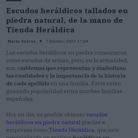
Escudos heráldicos tallados en
piedra natural, de la mano de
Tienda Heráldica
7 febrero, 2023 17:09
Marta Suárez
Los escudos heráldicos en piedra comenzaron
como escudos de armas, pero, en la actualidad,
son e
mblemas que representan y simbolizan
las cualidades y la importancia de la historia
de cada apellido
en una familia. Estos están
ganando popularidad entre muchas familias
españolas.
Hoy en día, es posible obtener
escudos
heráldicos en piedra natural
gracias a
empresas como
Tienda Heráldica
, que está
especializada en realizar
heráldicas en