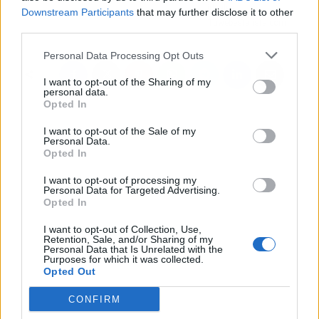
ideales,
Downstream Participants
that may further disclose it to other
Tuwebestalista.com
third parties.
Personal Data Processing Opt Outs
I want to opt-out of the Sharing of my
personal data.
Opted In
I want to opt-out of the Sale of my
Personal Data.
Opted In
I want to opt-out of processing my
Personal Data for Targeted Advertising.
Opted In
I want to opt-out of Collection, Use,
Retention, Sale, and/or Sharing of my
Personal Data that Is Unrelated with the
Purposes for which it was collected.
Opted Out
CONFIRM