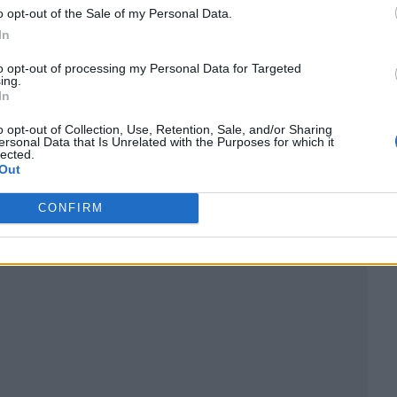
o opt-out of the Sale of my Personal Data.
In
to opt-out of processing my Personal Data for Targeted
ing.
In
o opt-out of Collection, Use, Retention, Sale, and/or Sharing
ersonal Data that Is Unrelated with the Purposes for which it
lected.
Out
CONFIRM
ublicidad