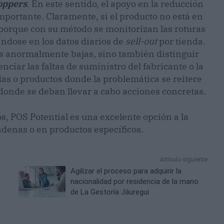
oppers
. En este sentido, el apoyo en la reducción
mportante. Claramente, si el producto no está en
e porque con su método se monitorizan las roturas
ndose en los datos diarios de
sell-out
por tienda.
as anormalmente bajas, sino también distinguir
nciar las faltas de suministro del fabricante o la
das o productos donde la problemática se reitere
 donde se deban llevar a cabo acciones concretas.
os, POS Potential es una excelente opción a la
adenas o en productos específicos.
Artículo siguiente
Agilizar el proceso para adquirir la
nacionalidad por residencia de la mano
de La Gestoría Jáuregui