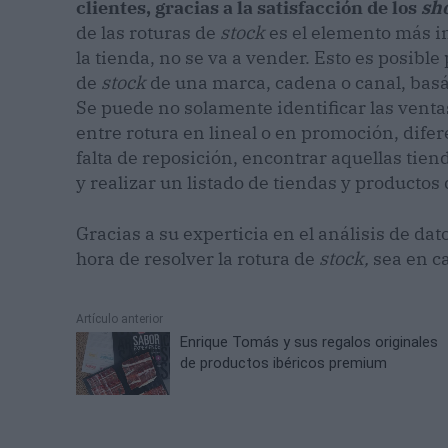
clientes, gracias a la satisfacción de los
sh
de las roturas de
stock
es el elemento más i
la tienda, no se va a vender. Esto es posibl
de
stock
de una marca, cadena o canal, basá
Se puede no solamente identificar las vent
entre rotura en lineal o en promoción, difere
falta de reposición, encontrar aquellas tien
y realizar un listado de tiendas y productos
Gracias a su experticia en el análisis de dat
hora de resolver la rotura de
stock,
sea en c
Artículo anterior
Enrique Tomás y sus regalos originales
de productos ibéricos premium