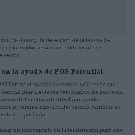
ación de datos y de detección de palancas de
yo a la colaboración entre fabricantes y
 sector.
con la ayuda de POS Potential
POS Potential analiza las ventas
sell-out
de cada
as tiendas más afectadas valorizando las perdidas.
causas de la rotura de
stock
para poder
cluir la parametrización del pedido, cambios en
a de la reposición.
nzar un incremento en la facturación para sus