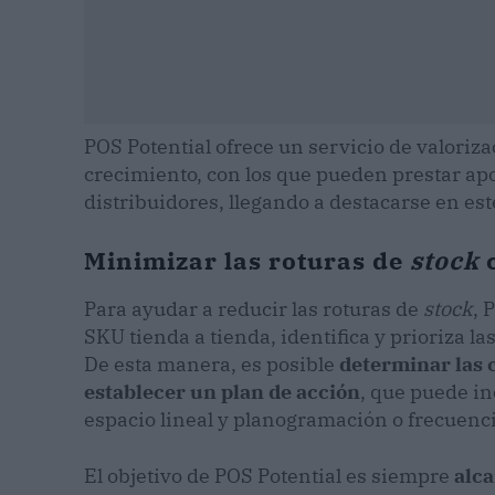
POS Potential ofrece un servicio de valoriz
crecimiento, con los que pueden prestar apo
distribuidores, llegando a destacarse en este
Minimizar las roturas de
stock
Para ayudar a reducir las roturas de
stock
, 
SKU tienda a tienda, identifica y prioriza l
De esta manera, es posible
determinar las 
establecer un plan de acción
, que puede in
espacio lineal y planogramación o frecuenci
El objetivo de POS Potential es siempre
alca