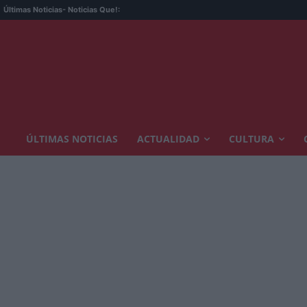
Últimas Noticias
- Noticias Que!:
ÚLTIMAS NOTICIAS
ACTUALIDAD
CULTURA