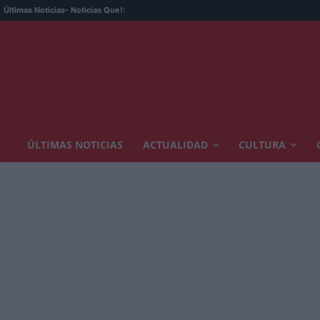
Los
Últimas Noticias
- Noticias Que!:
ÚLTIMAS NOTICIAS
ACTUALIDAD
CULTURA