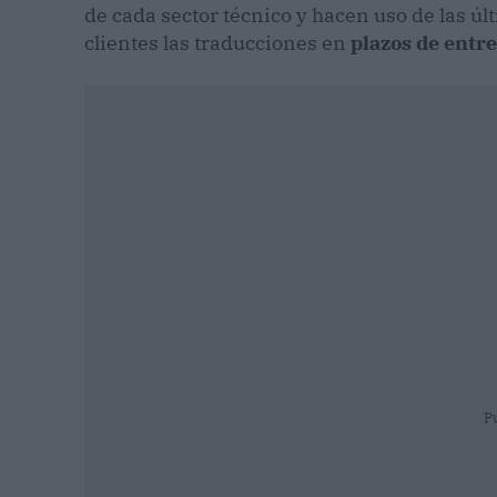
de cada sector técnico y hacen uso de las úl
clientes las traducciones en
plazos de entr
P