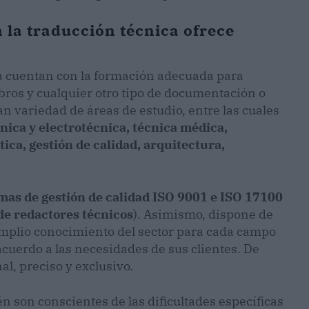
 la traducción técnica ofrece
a cuentan con la formación adecuada para
ibros y cualquier otro tipo de documentación o
an variedad de áreas de estudio, entre las cuales
ónica y electrotécnica, técnica médica,
ca, gestión de calidad, arquitectura,
mas de gestión de calidad ISO 9001 e ISO 17100
de redactores técnicos
). Asimismo, dispone de
amplio conocimiento del sector para cada campo
cuerdo a las necesidades de sus clientes. De
al, preciso y exclusivo.
n son conscientes de las dificultades específicas