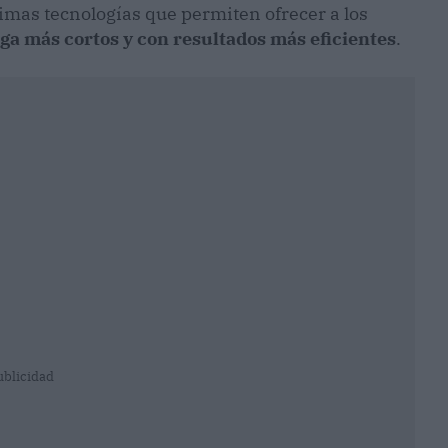
timas tecnologías que permiten ofrecer a los
ega más cortos
y con resultados más eficientes
.
ublicidad