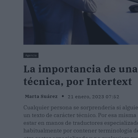
Agencia
La importancia de una
técnica, por Intertext
Marta Suárez
21 enero, 2023 07:52
Cualquier persona se sorprendería si algui
un texto de carácter técnico. Por esa misma 
estar en manos de traductores especializado
habitualmente por contener terminología de