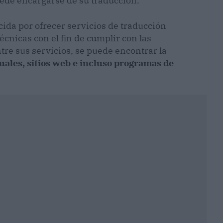
uede encargarse de su traducción.
ida por ofrecer servicios de traducción
cnicas con el fin de cumplir con las
tre sus servicios, se puede encontrar la
uales, sitios web e incluso programas de