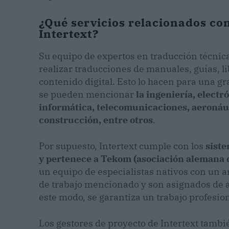
¿Qué servicios relacionados con
Intertext?
Su equipo de expertos en traducción técnic
realizar traducciones de manuales, guías, l
contenido digital. Esto lo hacen para una gr
se pueden mencionar
la ingeniería, electr
informática, telecomunicaciones, aeronáuti
construcción, entre otros
.
Por supuesto, Intertext cumple con los
siste
y pertenece a Tekom (asociación alemana 
un equipo de especialistas nativos con un 
de trabajo mencionado y son asignados de a
este modo, se garantiza un trabajo profesion
Los gestores de proyecto de Intertext tambié