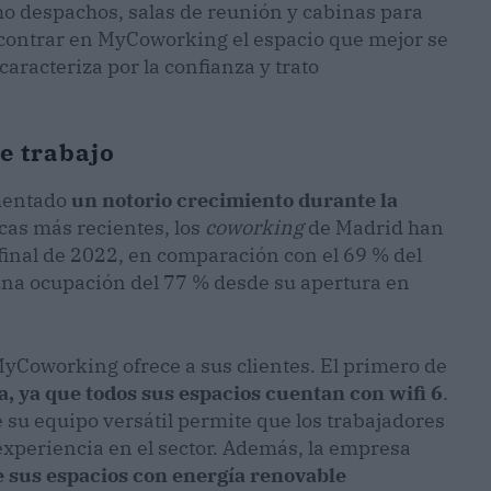
o despachos, salas de reunión y cabinas para
ncontrar en MyCoworking el espacio que mejor se
racteriza por la confianza y trato
de trabajo
imentado
un notorio crecimiento durante la
cas más recientes, los
coworking
de Madrid han
final de 2022, en comparación con el 69 % del
na ocupación del 77 % desde su apertura en
 MyCoworking ofrece a sus clientes. El primero de
a, ya que todos sus espacios cuentan con wifi 6
.
 su equipo versátil permite que los trabajadores
experiencia en el sector. Además, la empresa
 sus espacios con
energía renovable