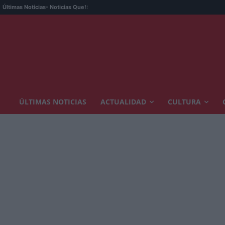
Últimas Noticias
- Noticias Que!:
ÚLTIMAS NOTICIAS
ACTUALIDAD
CULTURA