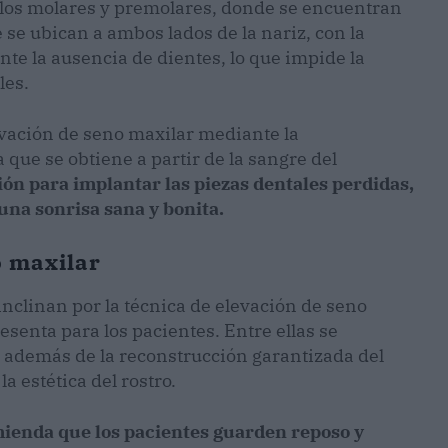
de los molares y premolares, donde se encuentran
 se ubican a ambos lados de la nariz, con la
nte la ausencia de dientes, lo que impide la
les.
elevación de seno maxilar mediante la
que se obtiene a partir de la sangre del
ión para implantar las piezas dentales perdidas,
 una sonrisa sana y bonita.
o maxilar
inclinan por la técnica de elevación de seno
esenta para los pacientes. Entre ellas se
, además de la reconstrucción garantizada del
la estética del rostro.
mienda que los pacientes guarden reposo y