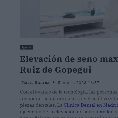
Agencia
Elevación de seno maxi
Ruiz de Gopegui
Marta Suárez
5 enero, 2023 16:57
Con el avance de la tecnología, las person
recuperar su mandíbula a nivel estético y f
piezas dentales. La
Clínica Dental en Madri
ejecución de la
elevación de seno maxilar
, 