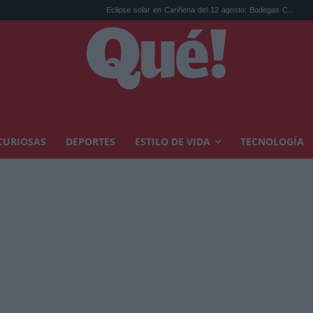
Eclipse solar en Cariñena del 12 agosto: Bodegas C...
Las mejores
CURIOSAS
DEPORTES
ESTILO DE VIDA
TECNOLOGÍA