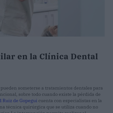
lar en la Clínica Dental
as pueden someterse a tratamientos dentales para
uncional, sobre todo cuando existe la pérdida de
d Ruiz de Gopegui
cuenta con especialistas en la
una técnica quirúrgica que se utiliza cuando no