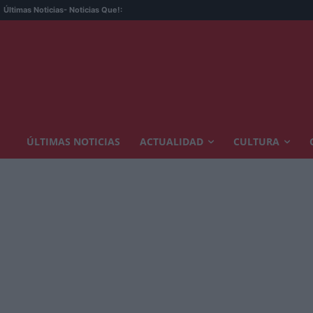
Últimas Noticias
- Noticias Que!:
ÚLTIMAS NOTICIAS
ACTUALIDAD
CULTURA