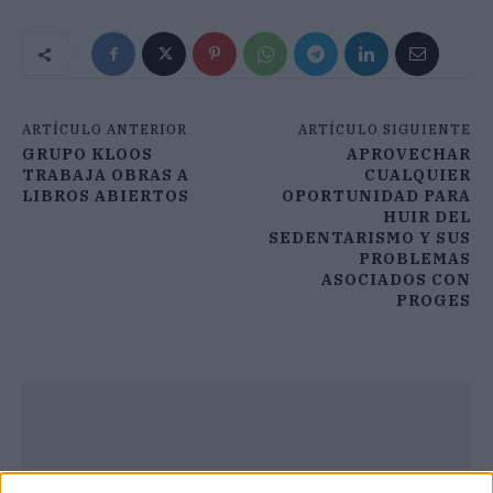
ARTÍCULO ANTERIOR
ARTÍCULO SIGUIENTE
GRUPO KLOOS
APROVECHAR
TRABAJA OBRAS A
CUALQUIER
LIBROS ABIERTOS
OPORTUNIDAD PARA
HUIR DEL
SEDENTARISMO Y SUS
PROBLEMAS
ASOCIADOS CON
PROGES