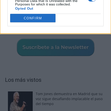
Personal Data that Is Unrelated with the
Purposes for which it was collected.
Opted Out
CONFIRM
Los más vistos
Tom Jones demuestra en Madrid que su
voz sigue desafiando implacable el paso
del tiempo