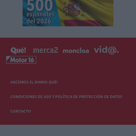
HACEMOS EL DIARIO QUÉ!
CONDICIONES DE USO Y POLÍTICA DE PROTECCIÓN DE DATOS
CONTACTO