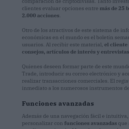
comparación de criptodivisas. Tanto Inve
clientes evaluar opciones entre
más de 25 b
2.000 acciones
.
Otro de los atractivos de este sistema de in
económicas en el mundo es el boletín semana
usuarios. Al recibir este material,
el cliente
consejos, artículos de interés y entrevista
Quienes deseen formar parte de este mundo 
Trade, introducir su correo electrónico y ac
realizar transacciones comerciales. El regis
inmediato a los numerosos instrumentos de 
Funciones avanzadas
Además de una navegación fácil e intuitiva,
personalizar con
funciones avanzadas
que 