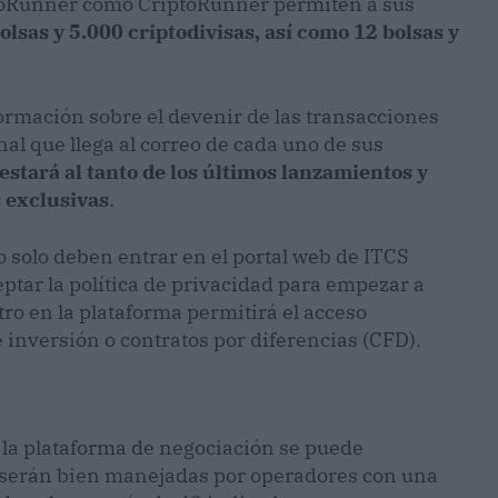
stoRunner como CriptoRunner permiten a sus
olsas y 5.000 criptodivisas, así como 12 bolsas y
formación sobre el devenir de las transacciones
l que llega al correo de cada uno de sus
 estará al tanto de los últimos lanzamientos y
s exclusivas
.
solo deben entrar en el portal web de ITCS
eptar la política de privacidad para empezar a
tro en la plataforma permitirá el acceso
inversión o contratos por diferencias (CFD).
 la plataforma de negociación se puede
serán bien manejadas por operadores con una