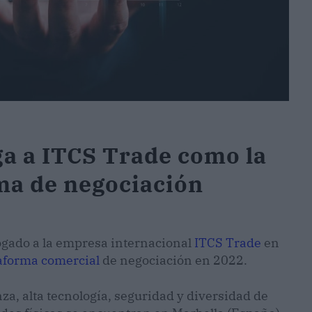
a a ITCS Trade como la
ma de negociación
gado a la empresa internacional
ITCS Trade
en
aforma comercial
de negociación en 2022.
za, alta tecnología, seguridad y diversidad de