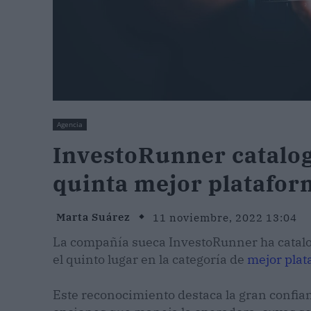
Agencia
InvestoRunner catalog
quinta mejor platafor
Marta Suárez
11 noviembre, 2022 13:04
La compañía sueca InvestoRunner ha catalo
el quinto lugar en la categoría de
mejor plat
Este reconocimiento destaca la gran confian