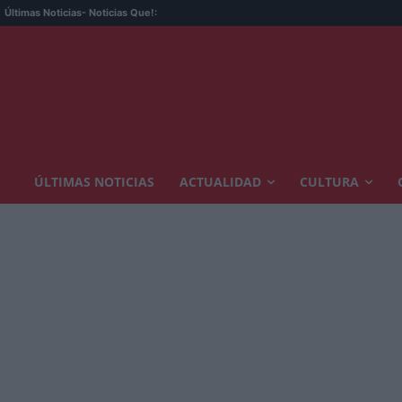
Últimas Noticias
- Noticias Que!:
ÚLTIMAS NOTICIAS
ACTUALIDAD
CULTURA