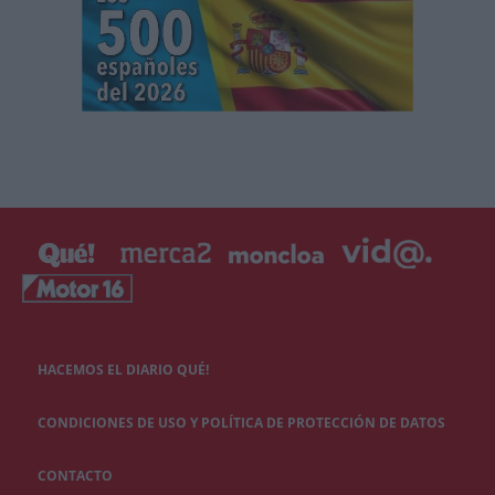
HACEMOS EL DIARIO QUÉ!
CONDICIONES DE USO Y POLÍTICA DE PROTECCIÓN DE DATOS
CONTACTO