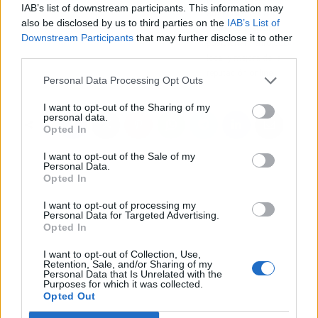
IAB’s list of downstream participants. This information may
atraer clientes a los
also be disclosed by us to third parties on the
IAB’s List of
negocios mediante
Downstream Participants
that may further disclose it to other
posicionamiento SEO
third parties.
local y mejora de la
reputación online
Personal Data Processing Opt Outs
I want to opt-out of the Sharing of my
personal data.
Opted In
I want to opt-out of the Sale of my
Personal Data.
Opted In
I want to opt-out of processing my
Personal Data for Targeted Advertising.
Opted In
I want to opt-out of Collection, Use,
Retention, Sale, and/or Sharing of my
Personal Data that Is Unrelated with the
Purposes for which it was collected.
Opted Out