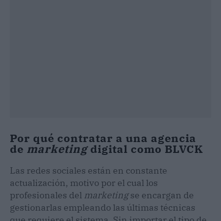
Por qué contratar a una agencia
de
marketing
digital como BLVCK
Las redes sociales están en constante
actualización, motivo por el cual los
profesionales del
marketing
se encargan de
gestionarlas empleando las últimas técnicas
que requiere el sistema. Sin importar el tipo de