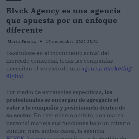
Blvck Agency es una agencia
que apuesta por un enfoque
diferente
10 noviembre, 2022 23:01
Marta Suárez
Basándose en el movimiento actual del
mercado comercial, todas las compañías
necesitan el servicio de una
agencia
marketing
digital
.
Por medio de estrategias específicas,
los
profesionales se encargan de agregarle el
valor a la compañía y posicionarla dentro de
su sector
. En este mismo ámbito, una marca
personal maneja sus funciones bajo un criterio
similar; para ambos casos, la agencia
BLVCK Agency
se especializa en la
gestión de