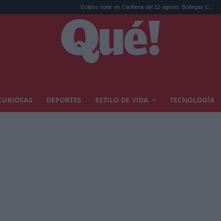
Eclipse solar en Cariñena del 12 agosto: Bodegas C...
Las mejores 
CURIOSAS
DEPORTES
ESTILO DE VIDA
TECNOLOGÍA