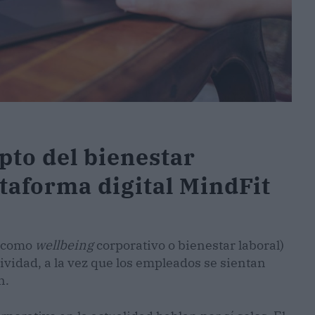
pto del bienestar
ataforma digital MindFit
o como
wellbeing
corporativo o bienestar laboral)
ividad, a la vez que los empleados se sientan
n.