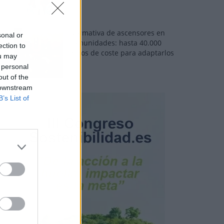
Normativa de ascensores en
sonal or
comunidades: hasta 40.000
ection to
euros de coste para adaptarlos
ou may
 personal
out of the
 downstream
B’s List of