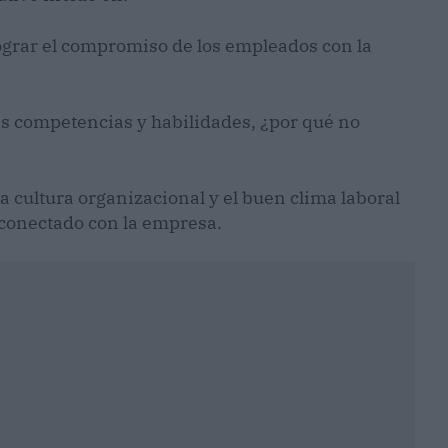
lograr el compromiso de los empleados con la
as competencias y habilidades, ¿por qué no
la cultura organizacional y el buen clima laboral
 conectado con la empresa.