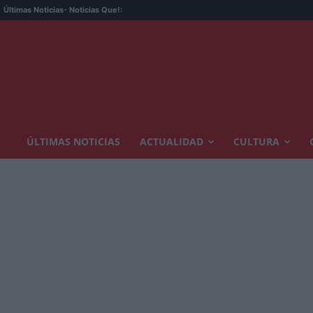
Últimas Noticias
- Noticias Que!:
ÚLTIMAS NOTICIAS
ACTUALIDAD
CULTURA