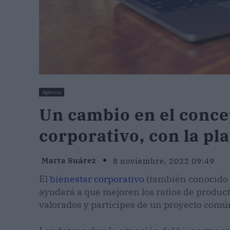
Agencia
Un cambio en el conce
corporativo, con la pl
Marta Suárez
8 noviembre, 2022 09:49
El
bienestar corporativo
(también conocid
ayudará a que mejoren los ratios de product
valorados y partícipes de un proyecto comú