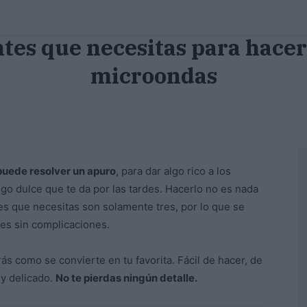
ntes que necesitas para hacer
microondas
puede resolver un apuro
, para dar algo rico a los
lgo dulce que te da por las tardes. Hacerlo no es nada
es que necesitas son solamente tres, por lo que se
ites sin complicaciones.
ás como se convierte en tu favorita. Fácil de hacer, de
 y delicado.
No te pierdas ningún detalle.