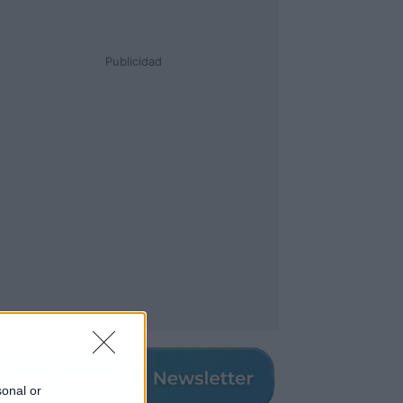
Publicidad
sonal or