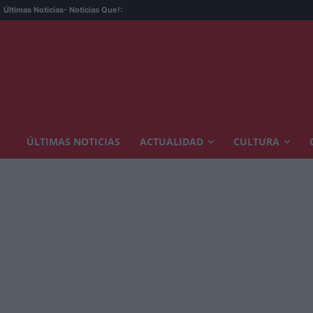
Últimas Noticias
- Noticias Que!:
ÚLTIMAS NOTICIAS
ACTUALIDAD
CULTURA