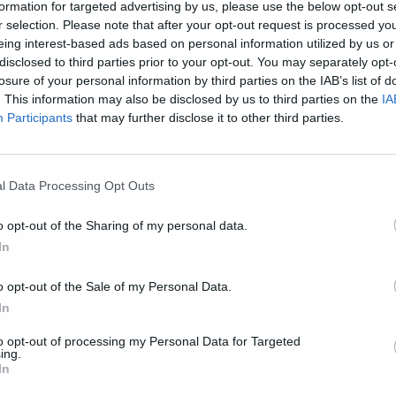
formation for targeted advertising by us, please use the below opt-out s
r selection. Please note that after your opt-out request is processed y
eing interest-based ads based on personal information utilized by us or
disclosed to third parties prior to your opt-out. You may separately opt-
losure of your personal information by third parties on the IAB’s list of
L
. This information may also be disclosed by us to third parties on the
IA
Participants
that may further disclose it to other third parties.
arar este rico bizcocho rápido en
l Data Processing Opt Outs
o opt-out of the Sharing of my personal data.
In
o opt-out of the Sale of my Personal Data.
In
to opt-out of processing my Personal Data for Targeted
ing.
In