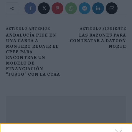
ARTÍCULO ANTERIOR
ARTÍCULO SIGUIENTE
ANDALUCÍA PIDE EN
LAS RAZONES PARA
UNA CARTA A
CONTRATAR A DATCON
MONTERO REUNIR EL
NORTE
CPFF PARA
ENCONTRAR UN
MODELO DE
FINANCIACIÓN
"JUSTO" CON LA CCAA