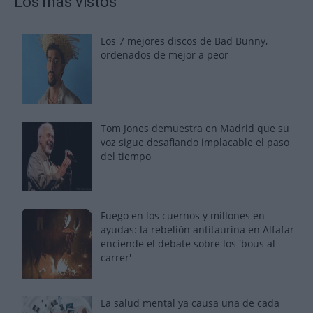
Los más vistos
Los 7 mejores discos de Bad Bunny,
ordenados de mejor a peor
Tom Jones demuestra en Madrid que su
voz sigue desafiando implacable el paso
del tiempo
Fuego en los cuernos y millones en
ayudas: la rebelión antitaurina en Alfafar
enciende el debate sobre los 'bous al
carrer'
La salud mental ya causa una de cada