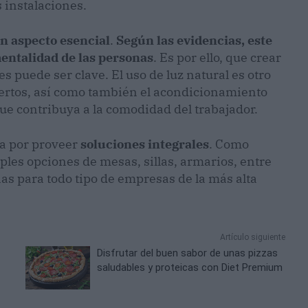
 instalaciones.
un aspecto esencial
.
Según las evidencias, este
mentalidad de las personas
. Es por ello, que crear
s puede ser clave. El uso de luz natural es otro
ertos, así como también el acondicionamiento
ue contribuya a la comodidad del trabajador.
za por proveer
soluciones integrales
. Como
iples opciones de mesas, sillas, armarios, entre
nas para todo tipo de empresas de la más alta
Artículo siguiente
Disfrutar del buen sabor de unas pizzas
saludables y proteicas con Diet Premium