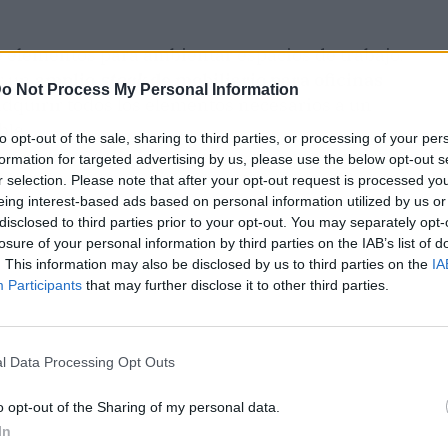
e elementos para ambientar espacios de trabajo.
r un
amplio
stock
de mobiliario para oficinas
o Not Process My Personal Information
adquirir todos los elementos necesarios a un
ble.
to opt-out of the sale, sharing to third parties, or processing of your per
formation for targeted advertising by us, please use the below opt-out s
r selection. Please note that after your opt-out request is processed y
eing interest-based ads based on personal information utilized by us or
disclosed to third parties prior to your opt-out. You may separately opt-
losure of your personal information by third parties on the IAB’s list of
. This information may also be disclosed by us to third parties on the
IA
Participants
that may further disclose it to other third parties.
l Data Processing Opt Outs
o opt-out of the Sharing of my personal data.
In