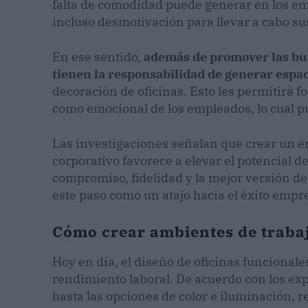
falta de comodidad puede generar en los emp
incluso desmotivación para llevar a cabo su
En ese sentido,
además de promover las bue
tienen la responsabilidad de generar esp
decoración de oficinas. Esto les permitirá fo
como emocional de los empleados, lo cual p
Las investigaciones señalan que crear un e
corporativo favorece a elevar el potencial d
compromiso, fidelidad y la mejor versión de 
este paso como un atajo hacia el éxito empre
Cómo crear ambientes de traba
Hoy en día, el diseño de oficinas funcional
rendimiento laboral. De acuerdo con los exp
hasta las opciones de color e iluminación, 