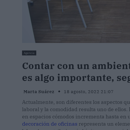
Agencia
Contar con un ambient
es algo importante, se
Marta Suárez
18 agosto, 2022 21:07
Actualmente, son diferentes los aspectos q
laboral y la comodidad resulta uno de ellos
en espacios cómodos incrementa hasta en un
decoración de oficinas
representa un elemen