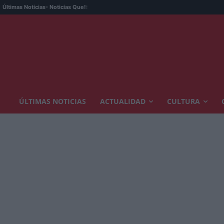
Últimas Noticias
- Noticias Que!:
ÚLTIMAS NOTICIAS
ACTUALIDAD
CULTURA