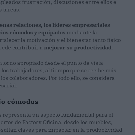
leados frustración, discusiones entre ellos e
s tareas.
nas relaciones, los líderes empresariales
acios cómodos y equipados
mediante la
rtalecer la motivación y el bienestar tanto físico
uede contribuir a
mejorar su productividad
.
ntorno apropiado desde el punto de vista
e los trabajadores, al tiempo que se recibe más
los colaboradores. Por todo ello, se considera
sarial.
jo cómodos
es representa un aspecto fundamental para el
ertos de Factory Oficina, desde los muebles,
resultan claves para impactar en la productividad