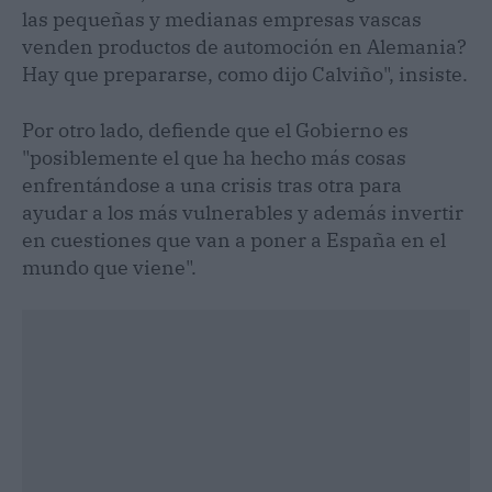
las pequeñas y medianas empresas vascas
venden productos de automoción en Alemania?
Hay que prepararse, como dijo Calviño", insiste.
Por otro lado, defiende que el Gobierno es
"posiblemente el que ha hecho más cosas
enfrentándose a una crisis tras otra para
ayudar a los más vulnerables y además invertir
en cuestiones que van a poner a España en el
mundo que viene".