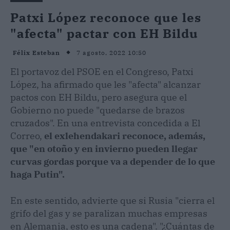
Patxi López reconoce que les
"afecta" pactar con EH Bildu
7 agosto, 2022 10:50
Félix Esteban
El portavoz del PSOE en el Congreso, Patxi
López, ha afirmado que les "afecta" alcanzar
pactos con EH Bildu, pero asegura que el
Gobierno no puede "quedarse de brazos
cruzados". En una entrevista concedida a El
Correo,
el exlehendakari reconoce, además,
que "en otoño y en invierno pueden llegar
curvas gordas porque va a depender de lo que
haga Putin".
En este sentido, advierte que si Rusia "cierra el
grifo del gas y se paralizan muchas empresas
en Alemania, esto es una cadena". "¿Cuántas de