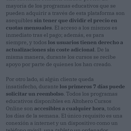
mayoría de los programas educativos que se
pueden adquirir a través de esta plataforma son
asequibles
sin tener que dividir el precio en
cuotas mensuales
. El acceso a los mismos es
inmediato tras el pago; además, es para
siempre, y todos
los usuarios tienen derecho a
actualizaciones sin coste adicional
. De la
misma manera, durante los cursos se recibe
apoyo por parte de quienes los han creado.
Por otro lado, si algún cliente queda
insatisfecho, durante
los primeros 7 días puede
solicitar un reembolso
. Todos los programas
educativos disponibles en Altohero Cursos
Online son
accesibles a cualquier hora
, todos
los días de la semana. El único requisito es una
conexión a internet y un dispositivo como un
teléfono móvil, una
tablet
o un ordenador