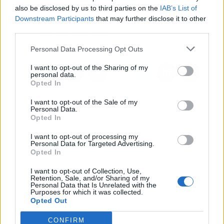
Aprender a controlar los
¿Cómo abrir una
also be disclosed by us to third parties on the
IAB’s List of
ataques de ansiedad y el
empresa en USA?, por
Downstream Participants
that may further disclose it to other
estrés de la mano de la
Ltd24ore
third parties.
psicóloga Cristina López
Personal Data Processing Opt Outs
I want to opt-out of the Sharing of my
personal data.
Opted In
I want to opt-out of the Sale of my
Personal Data.
Opted In
I want to opt-out of processing my
Personal Data for Targeted Advertising.
Opted In
I want to opt-out of Collection, Use,
Retention, Sale, and/or Sharing of my
Personal Data that Is Unrelated with the
Purposes for which it was collected.
Opted Out
CONFIRM